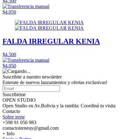
$4.500
$4.050
FALDA IRREGULAR KENIA
$4.500
$4.050
Suscribite a nuestro
newsletter
Enterate de nuevos lanzamientos y ofertas exclusivas!
Suscribirme
OPEN STUDIO
Open Studio en Av.Bolivia y la rambla: Coordiná tu visita
Contacto
Sobre irene
+598 91 056 983
contactoireneuy@gmail.com
+ Info