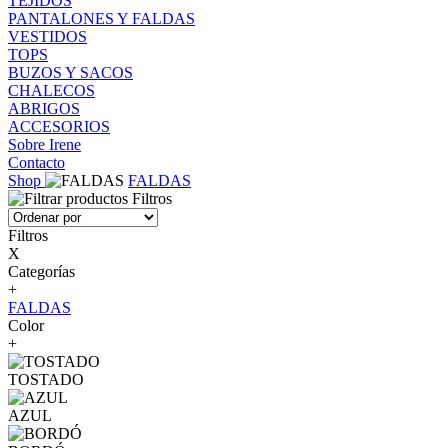
TEJIDOS
PANTALONES Y FALDAS
VESTIDOS
TOPS
BUZOS Y SACOS
CHALECOS
ABRIGOS
ACCESORIOS
Sobre Irene
Contacto
Shop
FALDAS
Filtros
Filtros
X
Categorías
+
FALDAS
Color
+
TOSTADO
AZUL