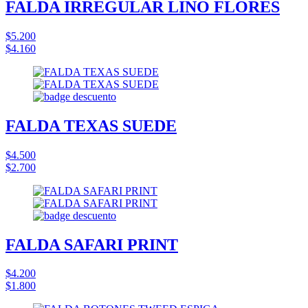
FALDA IRREGULAR LINO FLORES
$5.200
$4.160
FALDA TEXAS SUEDE
$4.500
$2.700
FALDA SAFARI PRINT
$4.200
$1.800