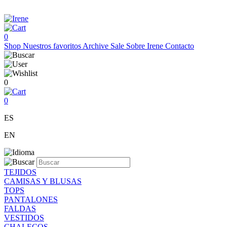
0
Shop
Nuestros favoritos
Archive Sale
Sobre Irene
Contacto
0
0
ES
EN
TEJIDOS
CAMISAS Y BLUSAS
TOPS
PANTALONES
FALDAS
VESTIDOS
CHALECOS