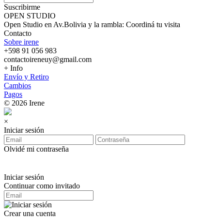
Suscribirme
OPEN STUDIO
Open Studio en Av.Bolivia y la rambla: Coordiná tu visita
Contacto
Sobre irene
+598 91 056 983
contactoireneuy@gmail.com
+ Info
Envío y Retiro
Cambios
Pagos
© 2026 Irene
×
Iniciar sesión
Olvidé mi contraseña
Iniciar sesión
Continuar como invitado
Crear una cuenta