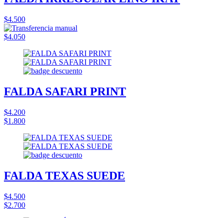
$4.500
$4.050
FALDA SAFARI PRINT
$4.200
$1.800
FALDA TEXAS SUEDE
$4.500
$2.700