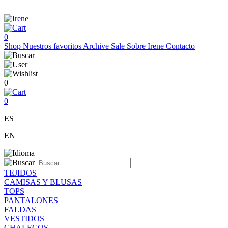
0
Shop
Nuestros favoritos
Archive Sale
Sobre Irene
Contacto
0
0
ES
EN
TEJIDOS
CAMISAS Y BLUSAS
TOPS
PANTALONES
FALDAS
VESTIDOS
CHALECOS