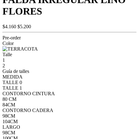
FLORES
$4.160
$5.200
Pre-order
Color
Talle
1
2
Guía de talles
MEDIDA
TALLE 0
TALLE 1
CONTORNO CINTURA
80 CM
84CM
CONTORNO CADERA
98CM
104CM
LARGO
98CM
100CM