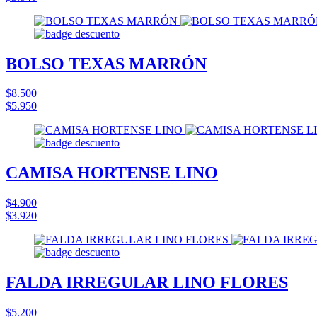
BOLSO TEXAS MARRÓN
$8.500
$5.950
CAMISA HORTENSE LINO
$4.900
$3.920
FALDA IRREGULAR LINO FLORES
$5.200