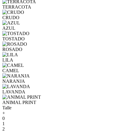
TERRACOTA
CRUDO
AZUL
TOSTADO
ROSADO
LILA
CAMEL
NARANJA
LAVANDA
ANIMAL PRINT
Talle
+
0
1
2