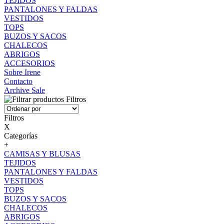
TEJIDOS
PANTALONES Y FALDAS
VESTIDOS
TOPS
BUZOS Y SACOS
CHALECOS
ABRIGOS
ACCESORIOS
Sobre Irene
Contacto
Archive Sale
Filtros
Filtros
X
Categorías
+
CAMISAS Y BLUSAS
TEJIDOS
PANTALONES Y FALDAS
VESTIDOS
TOPS
BUZOS Y SACOS
CHALECOS
ABRIGOS