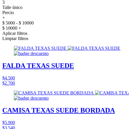
3
Talle único
Precio
+
$ 5000 - $ 10000
$ 10000 +
Aplicar filtros
Limpiar filtros
FALDA TEXAS SUEDE
$4.500
$2.700
CAMISA TEXAS SUEDE BORDADA
$5.900
$3.540