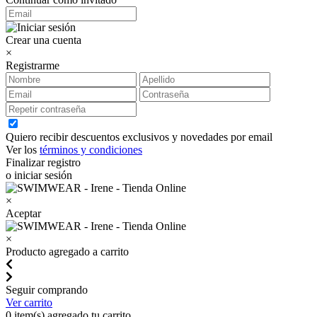
Crear una cuenta
×
Registrarme
Quiero recibir descuentos exclusivos y novedades por email
Ver los
términos y condiciones
Finalizar registro
o iniciar sesión
×
Aceptar
×
Producto agregado a carrito
Seguir comprando
Ver carrito
0
item(s) agregado tu carrito