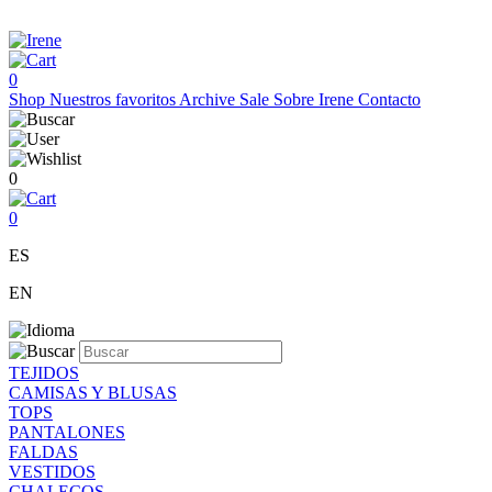
0
Shop
Nuestros favoritos
Archive Sale
Sobre Irene
Contacto
0
0
ES
EN
TEJIDOS
CAMISAS Y BLUSAS
TOPS
PANTALONES
FALDAS
VESTIDOS
CHALECOS