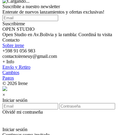
Suscribite a nuestro
newsletter
Enterate de nuevos lanzamientos y ofertas exclusivas!
Suscribirme
OPEN STUDIO
Open Studio en Av.Bolivia y la rambla: Coordiná tu visita
Contacto
Sobre irene
+598 91 056 983
contactoireneuy@gmail.com
+ Info
Envío y Retiro
Cambios
Pagos
© 2026 Irene
×
Iniciar sesión
Olvidé mi contraseña
Iniciar sesión
Continuar como invitado