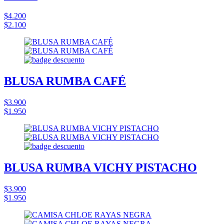
$4.200
$2.100
BLUSA RUMBA CAFÉ
$3.900
$1.950
BLUSA RUMBA VICHY PISTACHO
$3.900
$1.950