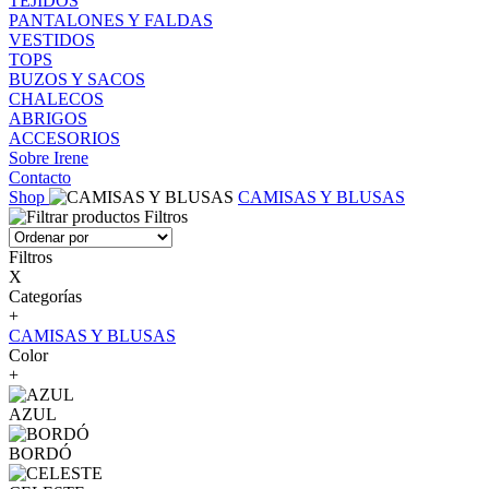
TEJIDOS
PANTALONES Y FALDAS
VESTIDOS
TOPS
BUZOS Y SACOS
CHALECOS
ABRIGOS
ACCESORIOS
Sobre Irene
Contacto
Shop
CAMISAS Y BLUSAS
Filtros
Filtros
X
Categorías
+
CAMISAS Y BLUSAS
Color
+
AZUL
BORDÓ