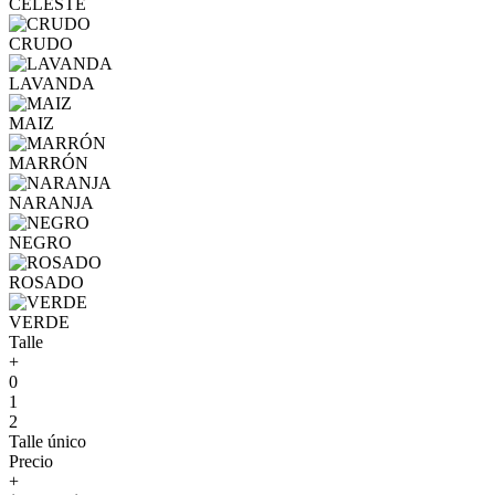
CELESTE
CRUDO
LAVANDA
MAIZ
MARRÓN
NARANJA
NEGRO
ROSADO
VERDE
Talle
+
0
1
2
Talle único
Precio
+