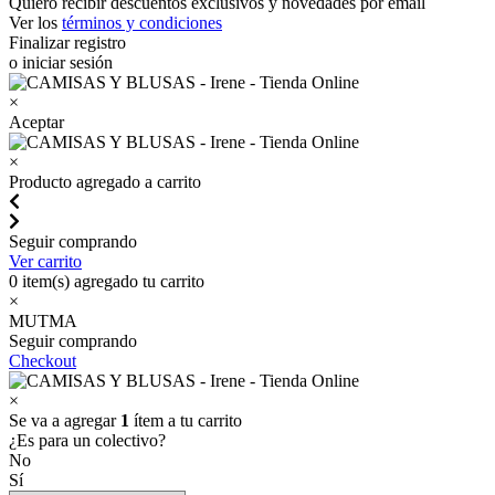
Quiero recibir descuentos exclusivos y novedades por email
Ver los
términos y condiciones
Finalizar registro
o iniciar sesión
×
Aceptar
×
Producto agregado a carrito
Seguir comprando
Ver carrito
0
item(s) agregado tu carrito
×
MUTMA
Seguir comprando
Checkout
×
Se va a agregar
1
ítem a tu carrito
¿Es para un colectivo?
No
Sí