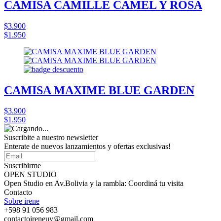
CAMISA CAMILLE CAMEL Y ROSA
$3.900
$1.950
CAMISA MAXIME BLUE GARDEN
$3.900
$1.950
Suscribite a nuestro
newsletter
Enterate de nuevos lanzamientos y ofertas exclusivas!
Suscribirme
OPEN STUDIO
Open Studio en Av.Bolivia y la rambla: Coordiná tu visita
Contacto
Sobre irene
+598 91 056 983
contactoireneuy@gmail.com