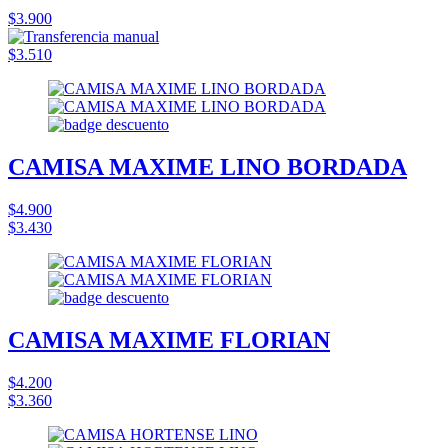
$3.900
$3.510
CAMISA MAXIME LINO BORDADA
$4.900
$3.430
CAMISA MAXIME FLORIAN
$4.200
$3.360