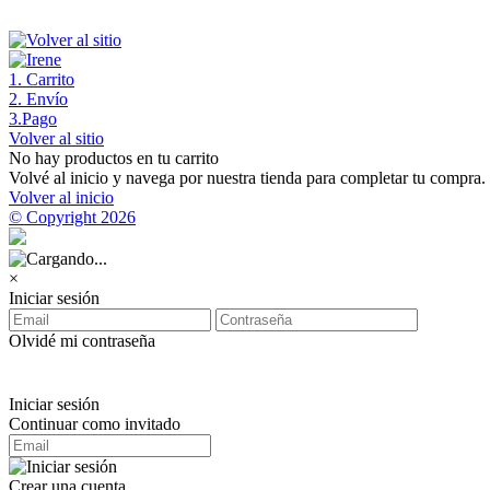
1
. Carrito
2
. Envío
3
.Pago
Volver al sitio
No hay productos en tu carrito
Volvé al inicio y navega por nuestra tienda para completar tu compra.
Volver al inicio
© Copyright 2026
×
Iniciar sesión
Olvidé mi contraseña
Iniciar sesión
Continuar como invitado
Crear una cuenta