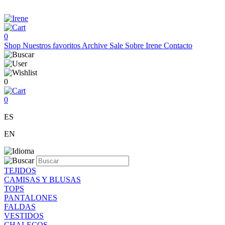
0
Shop
Nuestros favoritos
Archive Sale
Sobre Irene
Contacto
0
0
ES
EN
TEJIDOS
CAMISAS Y BLUSAS
TOPS
PANTALONES
FALDAS
VESTIDOS
CHALECOS