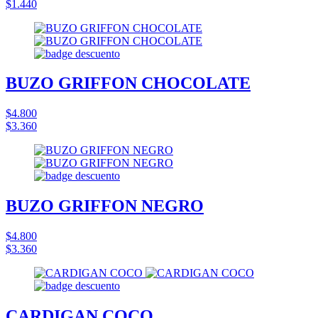
$1.440
BUZO GRIFFON CHOCOLATE
$4.800
$3.360
BUZO GRIFFON NEGRO
$4.800
$3.360
CARDIGAN COCO