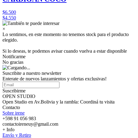
$6.500
$4.550
×
Lo sentimos, en este momento no tenemos stock para el producto
elegido.
Si lo deseas, te podemos avisar cuando vuelva a estar disponible
Notificarme
No gracias
Suscribite a nuestro
newsletter
Enterate de nuevos lanzamientos y ofertas exclusivas!
Suscribirme
OPEN STUDIO
Open Studio en Av.Bolivia y la rambla: Coordiná tu visita
Contacto
Sobre irene
+598 91 056 983
contactoireneuy@gmail.com
+ Info
Envío y Retiro