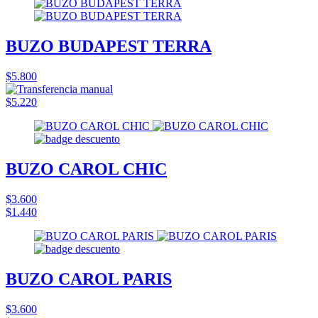
BUZO BUDAPEST TERRA
$5.800
$5.220
BUZO CAROL CHIC
$3.600
$1.440
BUZO CAROL PARIS
$3.600