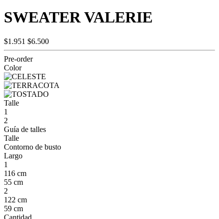
SWEATER VALERIE
$1.951
$6.500
Pre-order
Color
Talle
1
2
Guía de talles
Talle
Contorno de busto
Largo
1
116 cm
55 cm
2
122 cm
59 cm
Cantidad