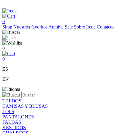
0
Shop
Nuestros favoritos
Archive Sale
Sobre Irene
Contacto
0
0
ES
EN
TEJIDOS
CAMISAS Y BLUSAS
TOPS
PANTALONES
FALDAS
VESTIDOS
CHALECOS