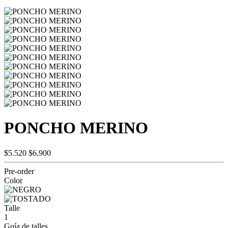
PONCHO MERINO
$5.520
$6.900
Pre-order
Color
Talle
1
Guía de talles