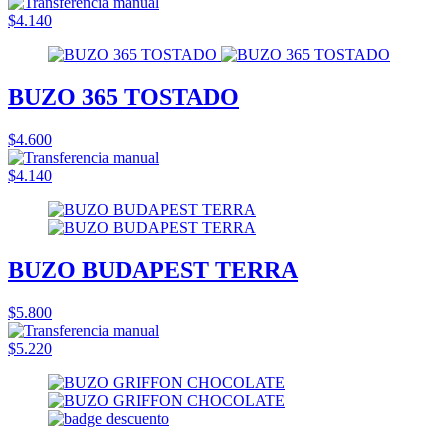
$4.140
BUZO 365 TOSTADO
$4.600
$4.140
BUZO BUDAPEST TERRA
$5.800
$5.220