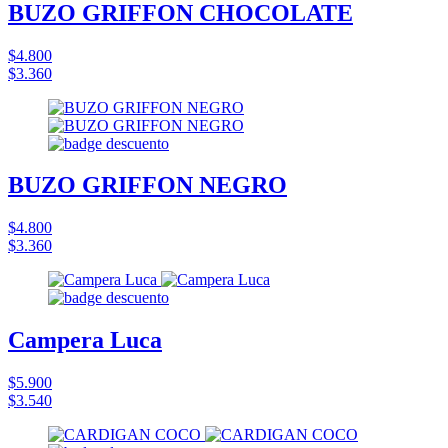
BUZO GRIFFON CHOCOLATE
$4.800
$3.360
BUZO GRIFFON NEGRO
$4.800
$3.360
Campera Luca
$5.900
$3.540