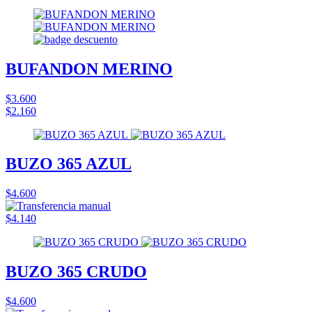
BUFANDON MERINO
$3.600
$2.160
BUZO 365 AZUL
$4.600
$4.140
BUZO 365 CRUDO
$4.600