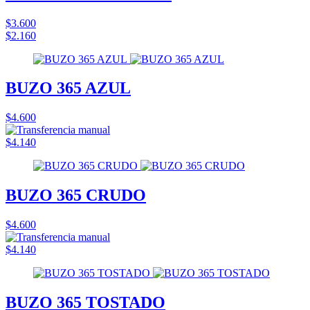
$3.600
$2.160
BUZO 365 AZUL
$4.600
$4.140
BUZO 365 CRUDO
$4.600
$4.140
BUZO 365 TOSTADO