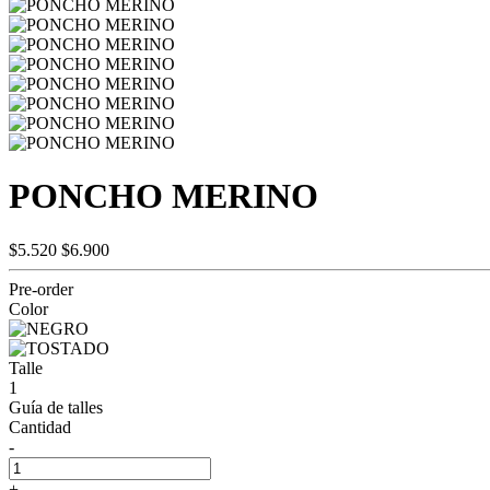
PONCHO MERINO
$5.520
$6.900
Pre-order
Color
Talle
1
Guía de talles
Cantidad
-
+