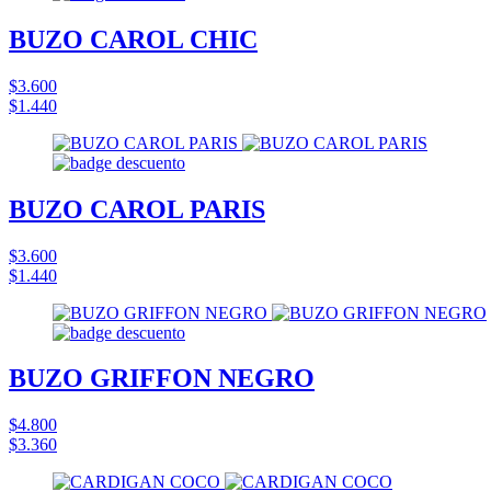
BUZO CAROL CHIC
$3.600
$1.440
BUZO CAROL PARIS
$3.600
$1.440
BUZO GRIFFON NEGRO
$4.800
$3.360