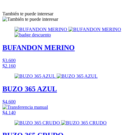
También te puede interesar
BUFANDON MERINO
$3.600
$2.160
BUZO 365 AZUL
$4.600
$4.140