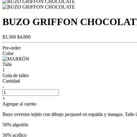
BUZO GRIFFON CHOCOLAT
$3.360
$4.800
Pre-order
Color
Talle
1
Guía de talles
Cantidad
-
+
Agregar al carrito
Buzo oversize tejido con dibujo jacquard en espalda y mangas. Talle 
50% algodón
50% acrílico