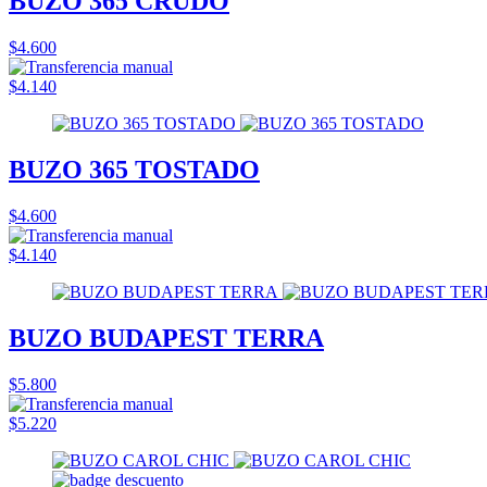
BUZO 365 CRUDO
$4.600
$4.140
BUZO 365 TOSTADO
$4.600
$4.140
BUZO BUDAPEST TERRA
$5.800
$5.220