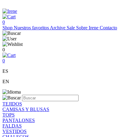
0
Shop
Nuestros favoritos
Archive Sale
Sobre Irene
Contacto
0
0
ES
EN
TEJIDOS
CAMISAS Y BLUSAS
TOPS
PANTALONES
FALDAS
VESTIDOS
CHALECOS