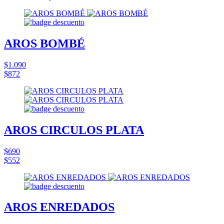
AROS BOMBÉ
$1.090
$872
AROS CIRCULOS PLATA
$690
$552
AROS ENREDADOS