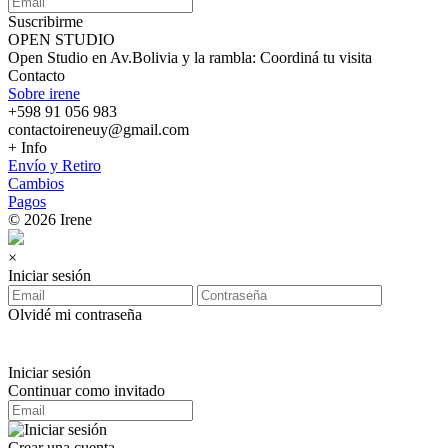
Suscribirme
OPEN STUDIO
Open Studio en Av.Bolivia y la rambla: Coordiná tu visita
Contacto
Sobre irene
+598 91 056 983
contactoireneuy@gmail.com
+ Info
Envío y Retiro
Cambios
Pagos
© 2026 Irene
×
Iniciar sesión
Olvidé mi contraseña
Iniciar sesión
Continuar como invitado
Crear una cuenta