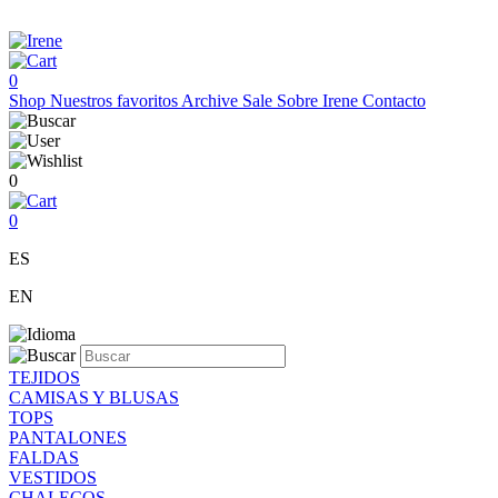
0
Shop
Nuestros favoritos
Archive Sale
Sobre Irene
Contacto
0
0
ES
EN
TEJIDOS
CAMISAS Y BLUSAS
TOPS
PANTALONES
FALDAS
VESTIDOS
CHALECOS