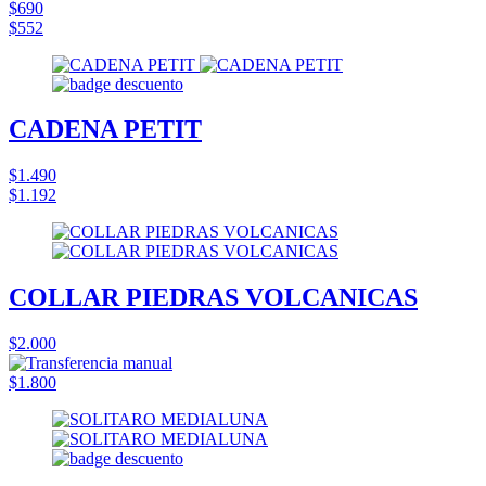
$690
$552
CADENA PETIT
$1.490
$1.192
COLLAR PIEDRAS VOLCANICAS
$2.000
$1.800