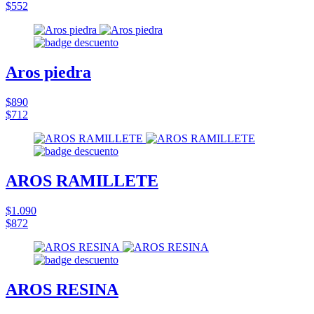
$552
Aros piedra
$890
$712
AROS RAMILLETE
$1.090
$872
AROS RESINA