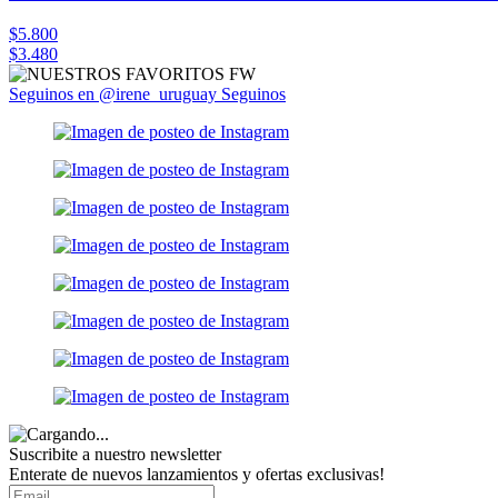
$5.800
$3.480
Seguinos en @irene_uruguay
Seguinos
Suscribite a nuestro
newsletter
Enterate de nuevos lanzamientos y ofertas exclusivas!