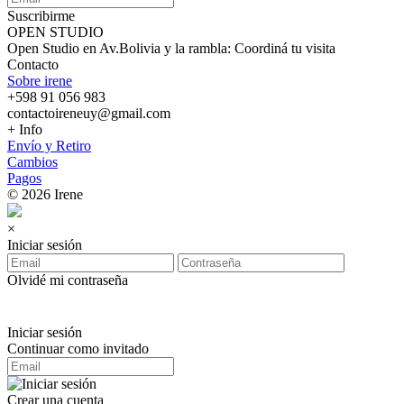
Suscribirme
OPEN STUDIO
Open Studio en Av.Bolivia y la rambla: Coordiná tu visita
Contacto
Sobre irene
+598 91 056 983
contactoireneuy@gmail.com
+ Info
Envío y Retiro
Cambios
Pagos
© 2026 Irene
×
Iniciar sesión
Olvidé mi contraseña
Iniciar sesión
Continuar como invitado
Crear una cuenta