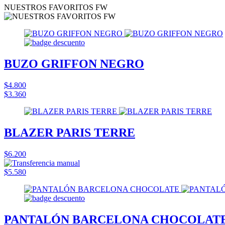
NUESTROS FAVORITOS FW
BUZO GRIFFON NEGRO
$4.800
$3.360
BLAZER PARIS TERRE
$6.200
$5.580
PANTALÓN BARCELONA CHOCOLAT