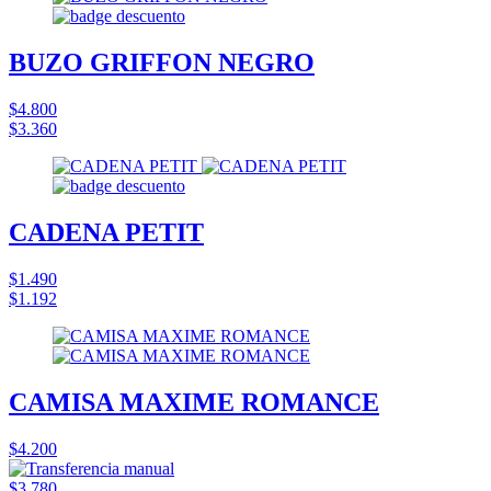
BUZO GRIFFON NEGRO
$4.800
$3.360
CADENA PETIT
$1.490
$1.192
CAMISA MAXIME ROMANCE
$4.200
$3.780