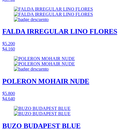
FALDA IRREGULAR LINO FLORES
$5.200
$4.160
POLERON MOHAIR NUDE
$5.800
$4.640
BUZO BUDAPEST BLUE