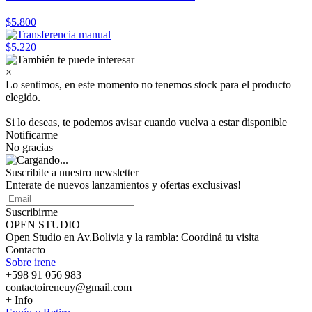
$5.800
$5.220
×
Lo sentimos, en este momento no tenemos stock para el producto
elegido.
Si lo deseas, te podemos avisar cuando vuelva a estar disponible
Notificarme
No gracias
Suscribite a nuestro
newsletter
Enterate de nuevos lanzamientos y ofertas exclusivas!
Suscribirme
OPEN STUDIO
Open Studio en Av.Bolivia y la rambla: Coordiná tu visita
Contacto
Sobre irene
+598 91 056 983
contactoireneuy@gmail.com
+ Info