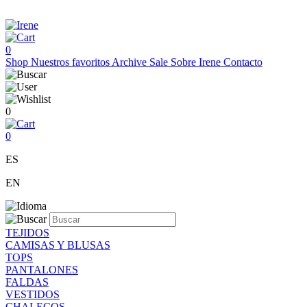
0
Shop
Nuestros favoritos
Archive Sale
Sobre Irene
Contacto
0
0
ES
EN
TEJIDOS
CAMISAS Y BLUSAS
TOPS
PANTALONES
FALDAS
VESTIDOS
CHALECOS