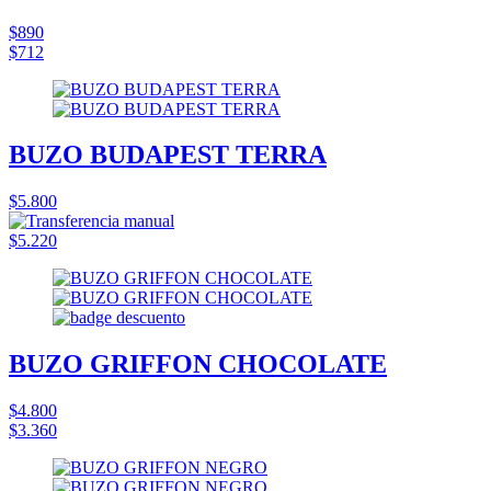
$890
$712
BUZO BUDAPEST TERRA
$5.800
$5.220
BUZO GRIFFON CHOCOLATE
$4.800
$3.360