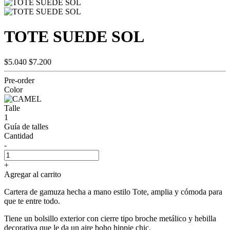
TOTE SUEDE SOL
$5.040
$7.200
Pre-order
Color
Talle
1
Guía de talles
Cantidad
-
+
Agregar al carrito
Cartera de gamuza hecha a mano estilo Tote, amplia y cómoda para
que te entre todo.
Tiene un bolsillo exterior con cierre tipo broche metálico y hebilla
decorativa que le da un aire boho hippie chic.