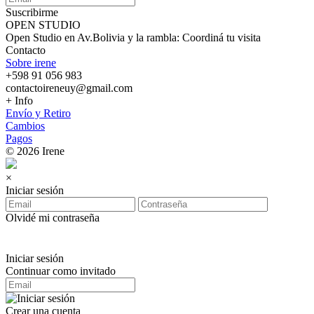
Suscribirme
OPEN STUDIO
Open Studio en Av.Bolivia y la rambla: Coordiná tu visita
Contacto
Sobre irene
+598 91 056 983
contactoireneuy@gmail.com
+ Info
Envío y Retiro
Cambios
Pagos
© 2026 Irene
×
Iniciar sesión
Olvidé mi contraseña
Iniciar sesión
Continuar como invitado
Crear una cuenta