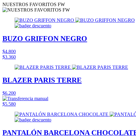
NUESTROS FAVORITOS FW
BUZO GRIFFON NEGRO
$4.800
$3.360
BLAZER PARIS TERRE
$6.200
$5.580
PANTALÓN BARCELONA CHOCOLAT