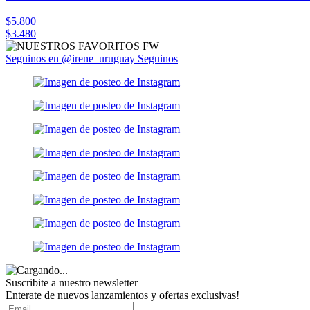
$5.800
$3.480
Seguinos en @irene_uruguay
Seguinos
Suscribite a nuestro
newsletter
Enterate de nuevos lanzamientos y ofertas exclusivas!