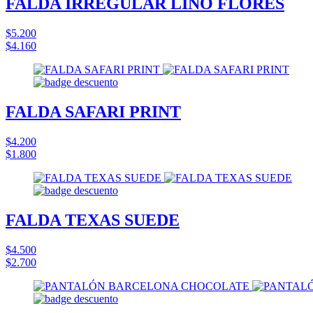
FALDA IRREGULAR LINO FLORES
$5.200
$4.160
FALDA SAFARI PRINT
$4.200
$1.800
FALDA TEXAS SUEDE
$4.500
$2.700