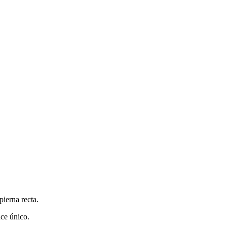
pierna recta.
ace único.