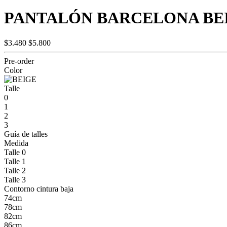
PANTALÓN BARCELONA BE
$3.480
$5.800
Pre-order
Color
Talle
0
1
2
3
Guía de talles
Medida
Talle 0
Talle 1
Talle 2
Talle 3
Contorno cintura baja
74cm
78cm
82cm
86cm