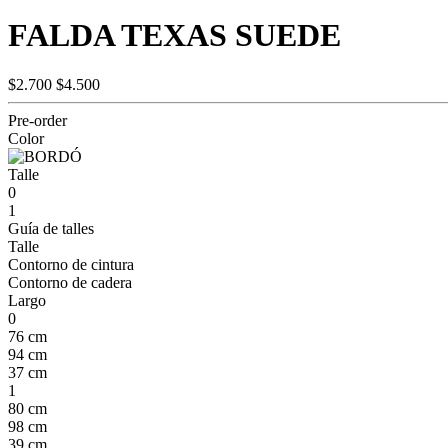
FALDA TEXAS SUEDE
$2.700
$4.500
Pre-order
Color
Talle
0
1
Guía de talles
Talle
Contorno de cintura
Contorno de cadera
Largo
0
76 cm
94 cm
37 cm
1
80 cm
98 cm
39 cm