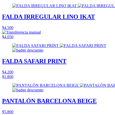
FALDA IRREGULAR LINO IKAT
$4.500
$4.050
FALDA SAFARI PRINT
$4.200
$1.800
PANTALÓN BARCELONA BEIGE
$5.800