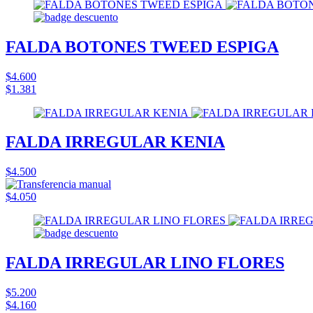
FALDA BOTONES TWEED ESPIGA
$4.600
$1.381
FALDA IRREGULAR KENIA
$4.500
$4.050
FALDA IRREGULAR LINO FLORES
$5.200
$4.160