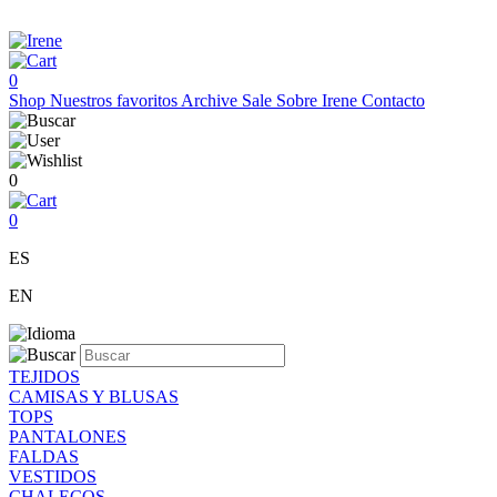
0
Shop
Nuestros favoritos
Archive Sale
Sobre Irene
Contacto
0
0
ES
EN
TEJIDOS
CAMISAS Y BLUSAS
TOPS
PANTALONES
FALDAS
VESTIDOS
CHALECOS