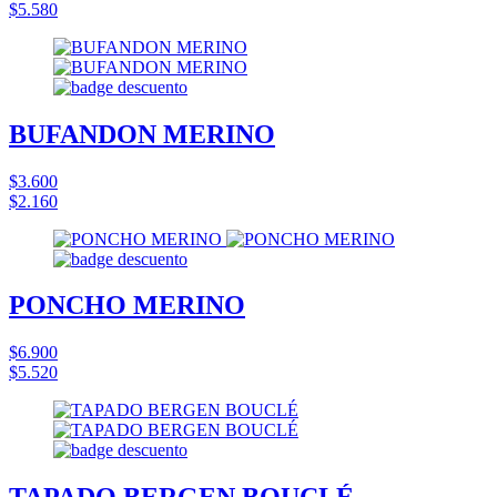
$5.580
BUFANDON MERINO
$3.600
$2.160
PONCHO MERINO
$6.900
$5.520