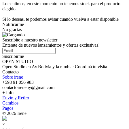
Lo sentimos, en este momento no tenemos stock para el producto
elegido.
Si lo deseas, te podemos avisar cuando vuelva a estar disponible
Notificarme
No gracias
Suscribite a nuestro
newsletter
Enterate de nuevos lanzamientos y ofertas exclusivas!
Suscribirme
OPEN STUDIO
Open Studio en Av.Bolivia y la rambla: Coordiná tu visita
Contacto
Sobre irene
+598 91 056 983
contactoireneuy@gmail.com
+ Info
Envío y Retiro
Cambios
Pagos
© 2026 Irene
×