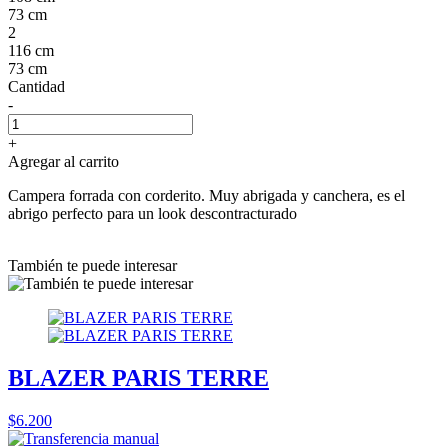
73 cm
2
116 cm
73 cm
Cantidad
-
+
Agregar al carrito
Campera forrada con corderito. Muy abrigada y canchera, es el
abrigo perfecto para un look descontracturado
También te puede interesar
BLAZER PARIS TERRE
$6.200