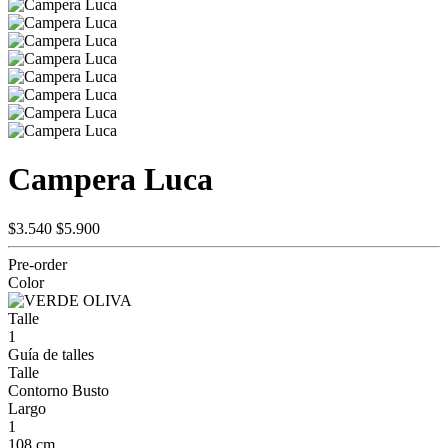
Campera Luca
$3.540
$5.900
Pre-order
Color
Talle
1
Guía de talles
Talle
Contorno Busto
Largo
1
108 cm