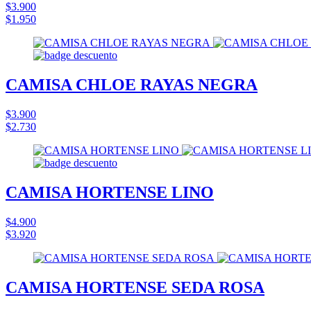
$3.900
$1.950
CAMISA CHLOE RAYAS NEGRA
$3.900
$2.730
CAMISA HORTENSE LINO
$4.900
$3.920
CAMISA HORTENSE SEDA ROSA