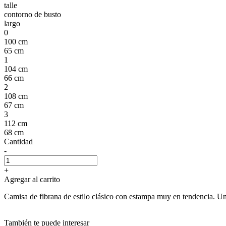
talle
contorno de busto
largo
0
100 cm
65 cm
1
104 cm
66 cm
2
108 cm
67 cm
3
112 cm
68 cm
Cantidad
-
+
Agregar al carrito
Camisa de fibrana de estilo clásico con estampa muy en tendencia. U
También te puede interesar