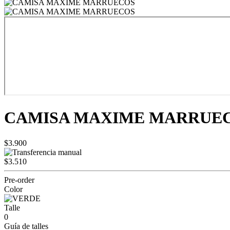
CAMISA MAXIME MARRUE
$3.900
$3.510
Pre-order
Color
Talle
0
Guía de talles