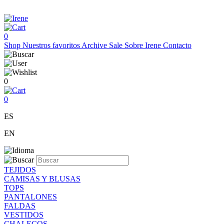
0
Shop
Nuestros favoritos
Archive Sale
Sobre Irene
Contacto
0
0
ES
EN
TEJIDOS
CAMISAS Y BLUSAS
TOPS
PANTALONES
FALDAS
VESTIDOS
CHALECOS