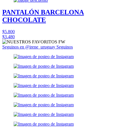
PANTALÓN BARCELONA
CHOCOLATE
$5.800
$3.480
Seguinos en @irene_uruguay
Seguinos