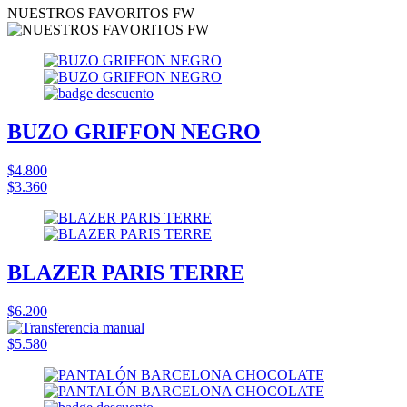
NUESTROS FAVORITOS FW
BUZO GRIFFON NEGRO
$4.800
$3.360
BLAZER PARIS TERRE
$6.200
$5.580