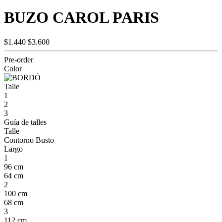
BUZO CAROL PARIS
$1.440
$3.600
Pre-order
Color
Talle
1
2
3
Guía de talles
Talle
Contorno Busto
Largo
1
96 cm
64 cm
2
100 cm
68 cm
3
112 cm