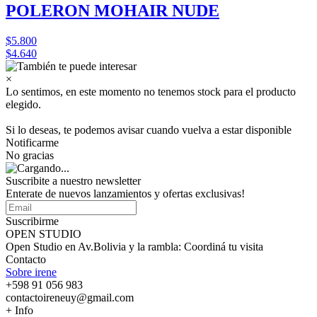
POLERON MOHAIR NUDE
$5.800
$4.640
×
Lo sentimos, en este momento no tenemos stock para el producto
elegido.
Si lo deseas, te podemos avisar cuando vuelva a estar disponible
Notificarme
No gracias
Suscribite a nuestro
newsletter
Enterate de nuevos lanzamientos y ofertas exclusivas!
Suscribirme
OPEN STUDIO
Open Studio en Av.Bolivia y la rambla: Coordiná tu visita
Contacto
Sobre irene
+598 91 056 983
contactoireneuy@gmail.com
+ Info