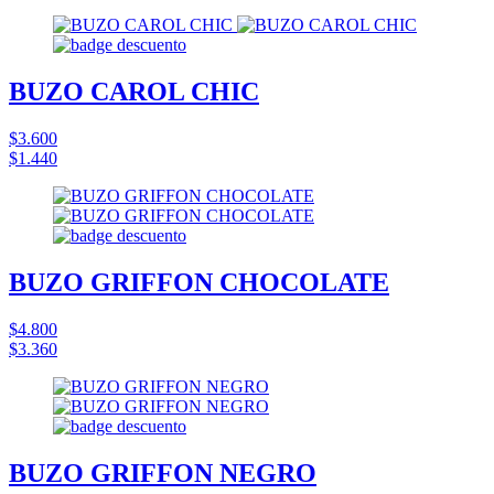
BUZO CAROL CHIC
$3.600
$1.440
BUZO GRIFFON CHOCOLATE
$4.800
$3.360
BUZO GRIFFON NEGRO