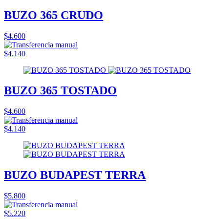
BUZO 365 CRUDO
$4.600
$4.140
BUZO 365 TOSTADO
$4.600
$4.140
BUZO BUDAPEST TERRA
$5.800
$5.220