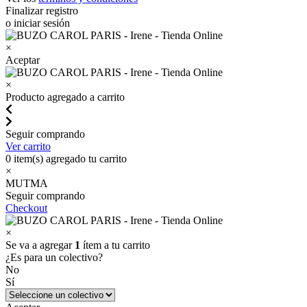
Finalizar registro
o iniciar sesión
×
Aceptar
×
Producto agregado a carrito
Seguir comprando
Ver carrito
0
item(s) agregado tu carrito
×
MUTMA
Seguir comprando
Checkout
×
Se va a agregar
1
ítem a tu carrito
¿Es para un colectivo?
No
Sí