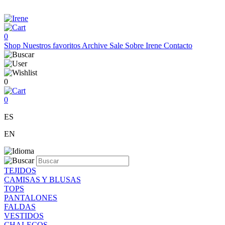
0
Shop
Nuestros favoritos
Archive Sale
Sobre Irene
Contacto
0
0
ES
EN
TEJIDOS
CAMISAS Y BLUSAS
TOPS
PANTALONES
FALDAS
VESTIDOS
CHALECOS