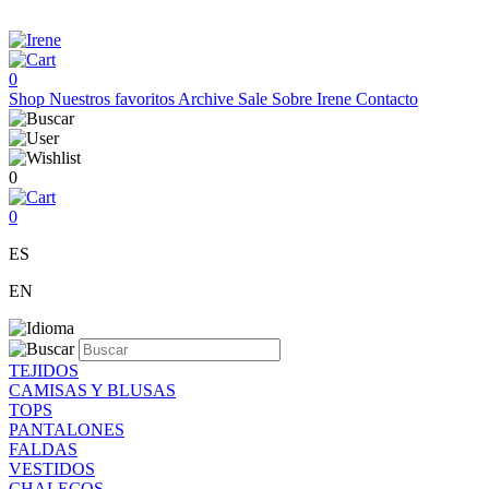
0
Shop
Nuestros favoritos
Archive Sale
Sobre Irene
Contacto
0
0
ES
EN
TEJIDOS
CAMISAS Y BLUSAS
TOPS
PANTALONES
FALDAS
VESTIDOS
CHALECOS