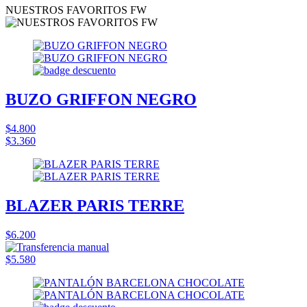
NUESTROS FAVORITOS FW
BUZO GRIFFON NEGRO
$4.800
$3.360
BLAZER PARIS TERRE
$6.200
$5.580