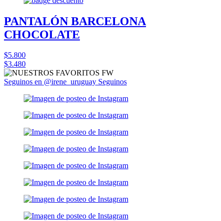
PANTALÓN BARCELONA
CHOCOLATE
$5.800
$3.480
Seguinos en @irene_uruguay
Seguinos