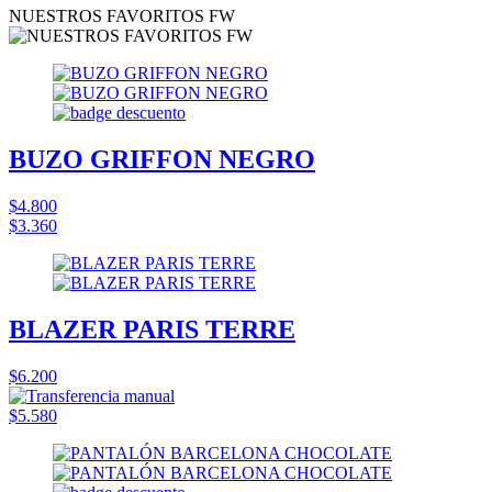
NUESTROS FAVORITOS FW
BUZO GRIFFON NEGRO
$4.800
$3.360
BLAZER PARIS TERRE
$6.200
$5.580