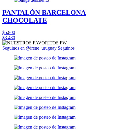
PANTALÓN BARCELONA
CHOCOLATE
$5.800
$3.480
Seguinos en @irene_uruguay
Seguinos