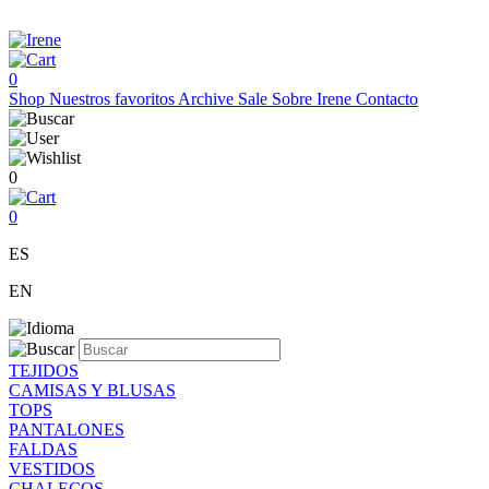
0
Shop
Nuestros favoritos
Archive Sale
Sobre Irene
Contacto
0
0
ES
EN
TEJIDOS
CAMISAS Y BLUSAS
TOPS
PANTALONES
FALDAS
VESTIDOS
CHALECOS