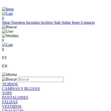
0
Shop
Nuestros favoritos
Archive Sale
Sobre Irene
Contacto
0
0
ES
EN
TEJIDOS
CAMISAS Y BLUSAS
TOPS
PANTALONES
FALDAS
VESTIDOS
CHALECOS