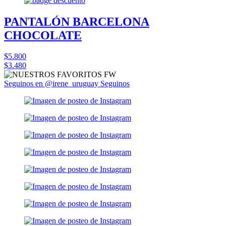
PANTALÓN BARCELONA
CHOCOLATE
$5.800
$3.480
Seguinos en @irene_uruguay
Seguinos