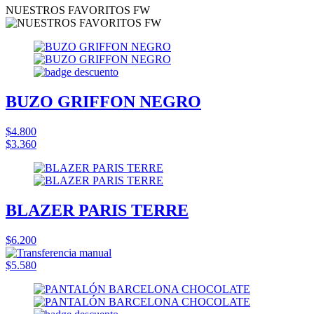
NUESTROS FAVORITOS FW
BUZO GRIFFON NEGRO
$4.800
$3.360
BLAZER PARIS TERRE
$6.200
$5.580