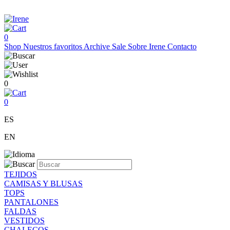
0
Shop
Nuestros favoritos
Archive Sale
Sobre Irene
Contacto
0
0
ES
EN
TEJIDOS
CAMISAS Y BLUSAS
TOPS
PANTALONES
FALDAS
VESTIDOS
CHALECOS