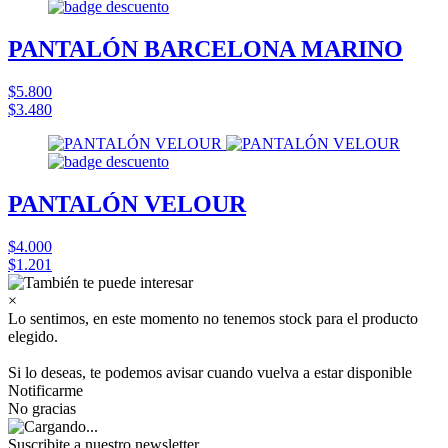
PANTALÓN BARCELONA MARINO
$5.800
$3.480
PANTALÓN VELOUR
$4.000
$1.201
×
Lo sentimos, en este momento no tenemos stock para el producto
elegido.
Si lo deseas, te podemos avisar cuando vuelva a estar disponible
Notificarme
No gracias
Suscribite a nuestro
newsletter