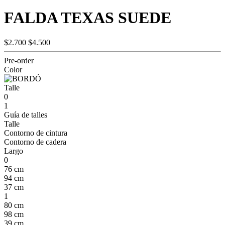
FALDA TEXAS SUEDE
$2.700
$4.500
Pre-order
Color
Talle
0
1
Guía de talles
Talle
Contorno de cintura
Contorno de cadera
Largo
0
76 cm
94 cm
37 cm
1
80 cm
98 cm
39 cm