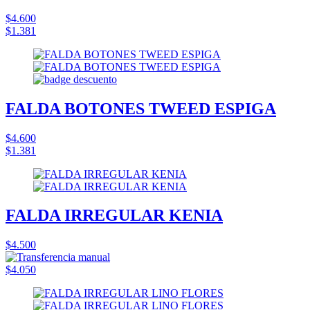
$4.600
$1.381
FALDA BOTONES TWEED ESPIGA
$4.600
$1.381
FALDA IRREGULAR KENIA
$4.500
$4.050