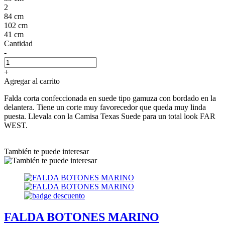
2
84 cm
102 cm
41 cm
Cantidad
-
+
Agregar al carrito
Falda corta confeccionada en suede tipo gamuza con bordado en la
delantera. Tiene un corte muy favorecedor que queda muy linda
puesta. Llevala con la Camisa Texas Suede para un total look FAR
WEST.
También te puede interesar
FALDA BOTONES MARINO